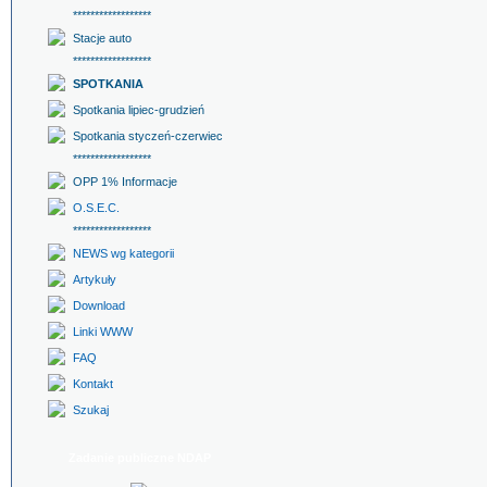
******************
Stacje auto
******************
SPOTKANIA
Spotkania lipiec-grudzień
Spotkania styczeń-czerwiec
******************
OPP 1% Informacje
O.S.E.C.
******************
NEWS wg kategorii
Artykuły
Download
Linki WWW
FAQ
Kontakt
Szukaj
Zadanie publiczne NDAP