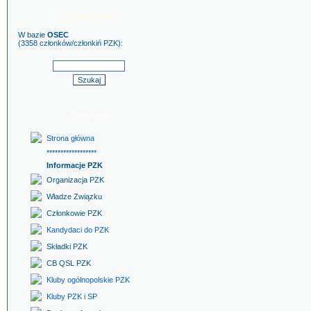
Szukaj znaku
W bazie
OSEC
(3358 członków/członkiń PZK):
Nawigacja
Strona główna
******************
Informacje PZK
Organizacja PZK
Władze Związku
Członkowie PZK
Kandydaci do PZK
Składki PZK
CB QSL PZK
Kluby ogólnopolskie PZK
Kluby PZK i SP