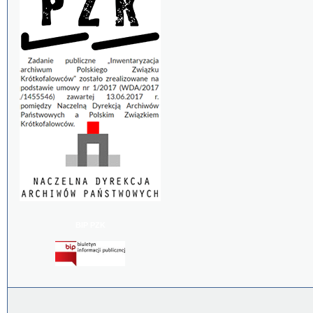
BIP PZK