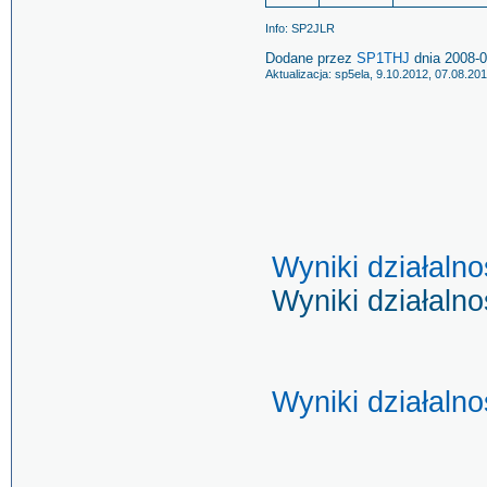
Info: SP2JLR
Dodane przez
SP1THJ
dnia 2008-0
Aktualizacja: sp5ela, 9.10.2012, 07.08.20
Wyniki działaln
Wyniki działaln
Wyniki działaln