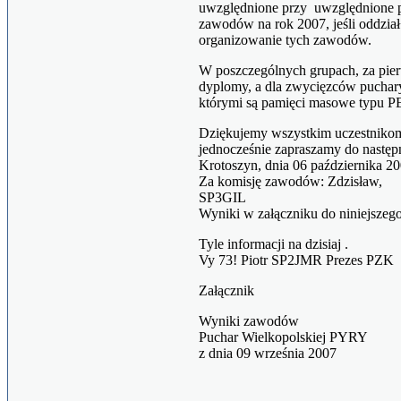
uwzględnione przy uwzględnione 
zawodów na rok 2007, jeśli oddział
organizowanie tych zawodów.
W poszczególnych grupach, za pier
dyplomy, a dla zwycięzców puchar
którymi są pamięci masowe typu
Dziękujemy wszystkim uczestnikom
jednocześnie zapraszamy do następ
Krotoszyn, dnia 06 paździer
Za komisję zawodów: Zdzisław,
SP
Wyniki w załączniku do niniejszeg
Tyle informacji na dzisiaj .
Vy 73! Piotr SP2JMR Prezes PZK
Załącznik
Wyniki zawodów
Puchar Wielkopolskiej PYRY
z dnia 09 września 2007