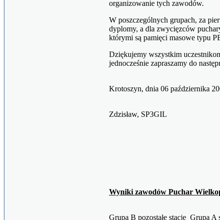
organizowanie tych zawodów.
W poszczególnych grupach, za pier
dyplomy, a dla zwycięzców puchar
którymi są pamięci masowe typu
Dziękujemy wszystkim uczestnikom
jednocześnie zapraszamy do następ
Krotoszyn, dnia 06 październ
Zdzisław, SP3GIL
Wyniki zawodów Puchar Wielko
Grupa B pozostałe stacje Grupa A s