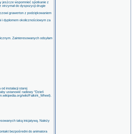
ży jeszcze wspomnieć spotkanie z
 otrzymał do dyspozycji drugie
iczowi grawerton z podziękowaniem
i i dyplomem okolicznościowym za
aficznym. Zainteresowanych odsyłam
d instalacji starej
ł, aby ustanowić radiowy "Dzień
en.wikipedia.org/wiki/Falkirk_Wheel).
esowanych taką inicjatywą. Należy
ontakt bezpośredni do animatora