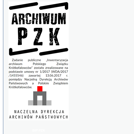
BIP PZK