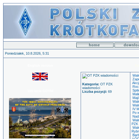
Poniedziałek, 10.8.2026, 5:31
English version
Ka
Wal
Zap
Akcj
Kategoria:
OT PZK
Roc
wiadomości
Spt
100-lecie GDYNI
Liczba pozycji:
69
Mal
Maj
Wal
Wal
IV 
Po 
Nad
Wal
PZK
Wal
Rybn
Bar
ŁÓ