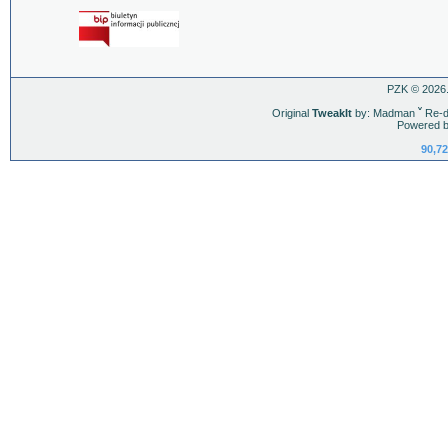
PZK © 2026.
Original
TweakIt
by: Madman
ˇ
Re-d
Powered b
90,72