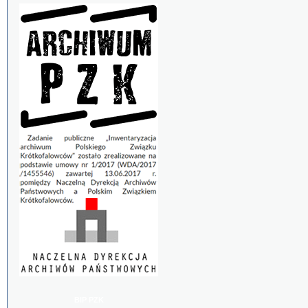
BIP PZK