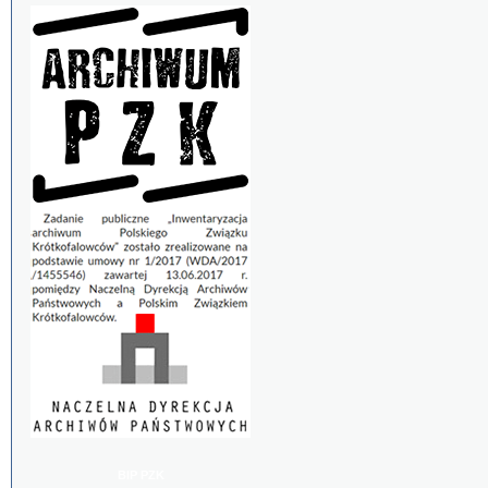
BIP PZK