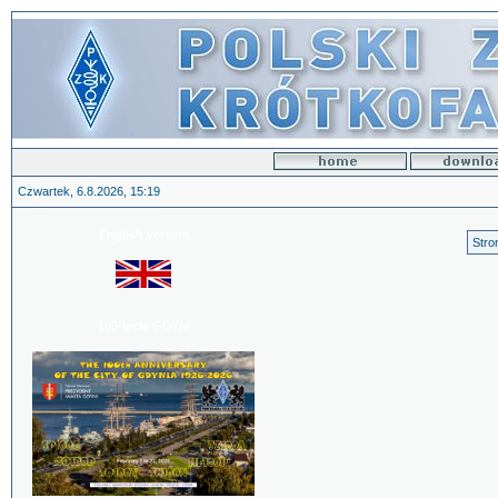
Czwartek, 6.8.2026, 15:19
English version
Stro
100-lecie GDYNI