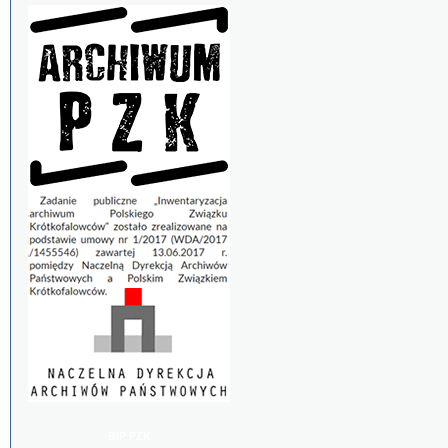
BIP PZK