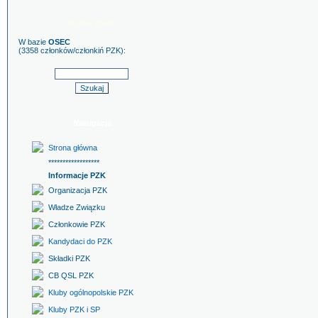
Szukaj znaku
W bazie
OSEC
(3358 członków/członkiń PZK):
Nawigacja
Strona główna
******************
Informacje PZK
Organizacja PZK
Władze Związku
Członkowie PZK
Kandydaci do PZK
Składki PZK
CB QSL PZK
Kluby ogólnopolskie PZK
Kluby PZK i SP