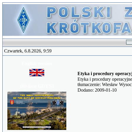
Czwartek, 6.8.2026, 9:59
English version
Etyka i procedury operacy
Etyka i procedury operacy
tłumaczenie: Wiesław Wyso
100-lecie GDYNI
Dodano: 2009-01-10