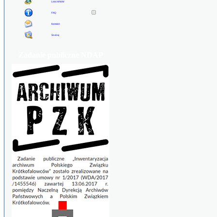
Linki WWW
FAQ
Kontakt
Szukaj
Zadanie publiczne NDAP