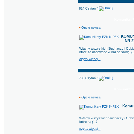
814 Czytań ˇ
Komunikat PZ
Opcje newsa
KOMUNI
NR 27
Witamy wszystkich Słuchaczy i Odb
które są nadawane w każdą środę,
(.
czytaj więcej...
796 Czytań ˇ
Komunikat PZ
Opcje newsa
Komun
Witamy wszystkich Słuchaczy i Odb
które są
(...)
czytaj więcej...