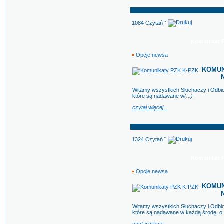
1084 Czytań ˇ
Komunikat PZ
Opcje newsa
KOMUNI
N
Witamy wszystkich Słuchaczy i Odb
które są nadawane w
(...)
czytaj więcej...
1324 Czytań ˇ
Komunikat PZ
Opcje newsa
KOMUNI
N
Witamy wszystkich Słuchaczy i Odb
które są nadawane w każdą środę, o