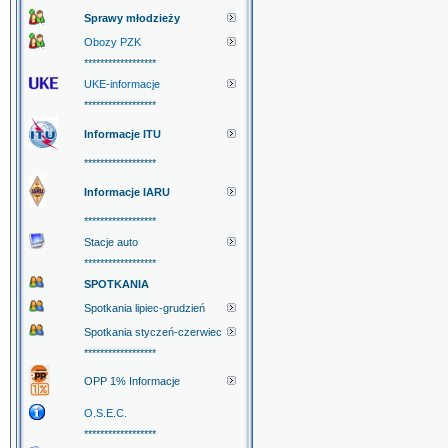
Sprawy młodzieży
Obozy PZK
******************
UKE-informacje
******************
Informacje ITU
******************
Informacje IARU
******************
Stacje auto
******************
SPOTKANIA
Spotkania lipiec-grudzień
Spotkania styczeń-czerwiec
******************
OPP 1% Informacje
O.S.E.C.
******************