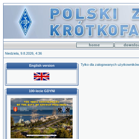
Niedziela, 9.8.2026, 4:36
Tylko dla zalogowanych użytkowników.
English version
100-lecie GDYNI