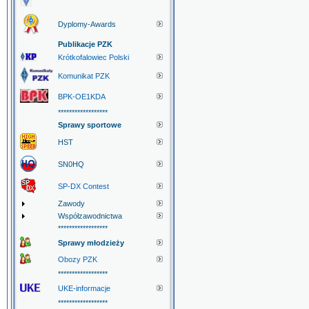
Dyplomy-Awards
Publikacje PZK
Krótkofalowiec Polski
Komunikat PZK
BPK-OE1KDA
******************
Sprawy sportowe
HST
SN0HQ
SP-DX Contest
Zawody
Współzawodnictwa
******************
Sprawy młodzieży
Obozy PZK
******************
UKE-informacje
******************