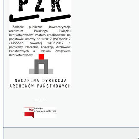
BIP PZK