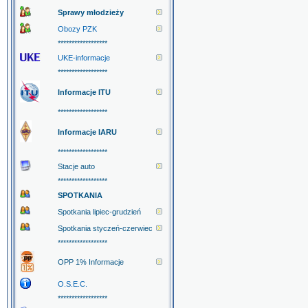
Sprawy młodzieży
Obozy PZK
******************
UKE-informacje
******************
Informacje ITU
******************
Informacje IARU
******************
Stacje auto
******************
SPOTKANIA
Spotkania lipiec-grudzień
Spotkania styczeń-czerwiec
******************
OPP 1% Informacje
O.S.E.C.
******************