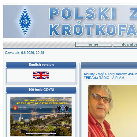
Czwartek, 6.8.2026, 10:28
English version
Albumy Zdjęć
>
Targi radiowe AVRM
FEIRA da RÁDIO - A.R.V.M.
100-lecie GDYNI