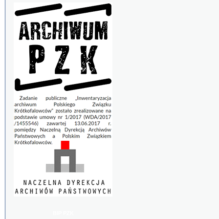
BIP PZK