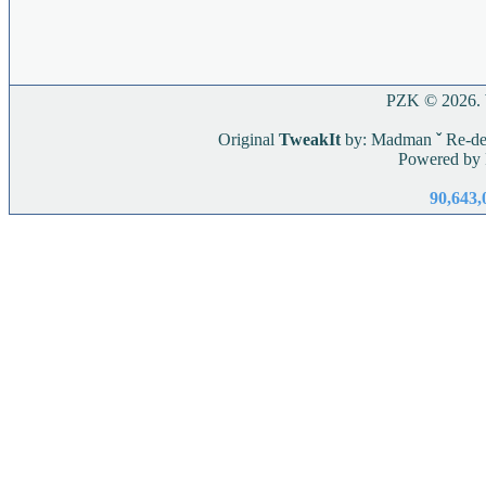
PZK © 2026. W
Original
TweakIt
by: Madman
ˇ
Re-de
Powered by
90,643,