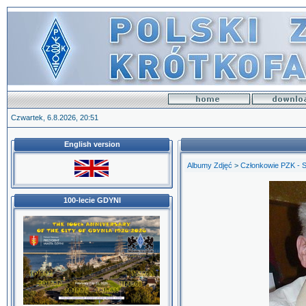
Czwartek, 6.8.2026, 20:51
English version
Albumy Zdjęć
>
Członkowie PZK - 
100-lecie GDYNI