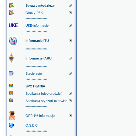
Sprawy młodzieży
Obozy PZK
******************
UKE-informacje
******************
Informacje ITU
******************
Informacje IARU
******************
Stacje auto
******************
SPOTKANIA
Spotkania lipiec-grudzień
Spotkania styczeń-czerwiec
******************
OPP 1% Informacje
O.S.E.C.
******************