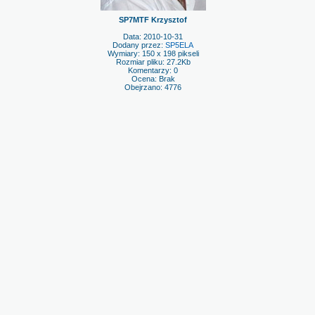
SP7MTF Krzysztof
Data: 2010-10-31
Dodany przez:
SP5ELA
Wymiary: 150 x 198 pikseli
Rozmiar pliku: 27.2Kb
Komentarzy: 0
Ocena: Brak
Obejrzano: 4776