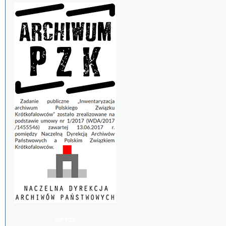
BIP PZK