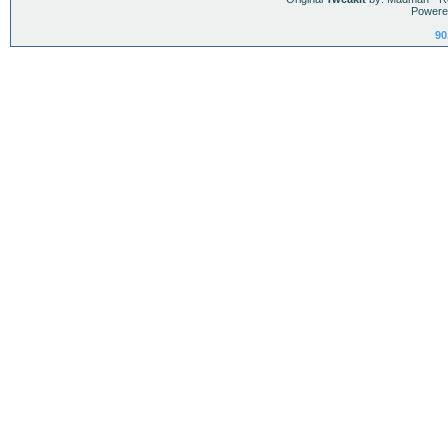
Powere
90