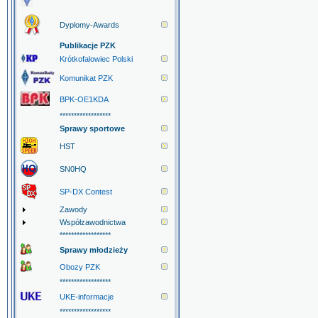
Dyplomy-Awards
Publikacje PZK
Krótkofalowiec Polski
Komunikat PZK
BPK-OE1KDA
******************
Sprawy sportowe
HST
SN0HQ
SP-DX Contest
Zawody
Współzawodnictwa
******************
Sprawy młodzieży
Obozy PZK
******************
UKE-informacje
******************