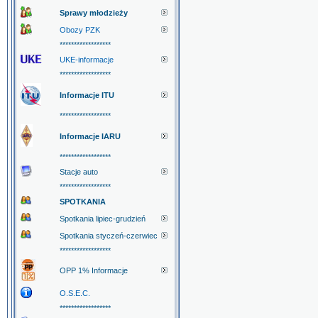
Sprawy młodzieży
Obozy PZK
******************
UKE-informacje
******************
Informacje ITU
******************
Informacje IARU
******************
Stacje auto
******************
SPOTKANIA
Spotkania lipiec-grudzień
Spotkania styczeń-czerwiec
******************
OPP 1% Informacje
O.S.E.C.
******************