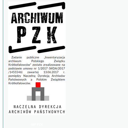
BIP PZK