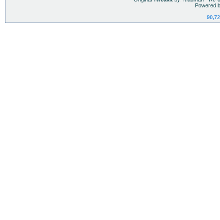
Powered b
90,72