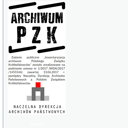
BIP PZK