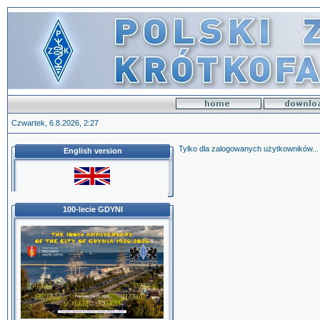
Czwartek, 6.8.2026, 2:27
Tylko dla zalogowanych użytkowników...
English version
100-lecie GDYNI