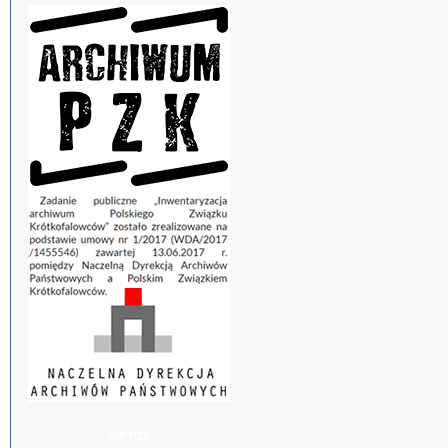
BIP PZK