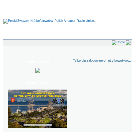
Tylko dla zalogowanych użytkowników...
English version
100-lecie GDYNI