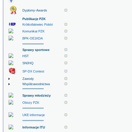
Dyplomy-Awards
Publikacje PZK
Krótkofalowiec Polski
Komunikat PZK
BPK-OE1KDA
******************
Sprawy sportowe
HST
SN0HQ
SP-DX Contest
Zawody
Współzawodnictwa
******************
Sprawy młodzieży
Obozy PZK
******************
UKE-informacje
******************
Informacje ITU