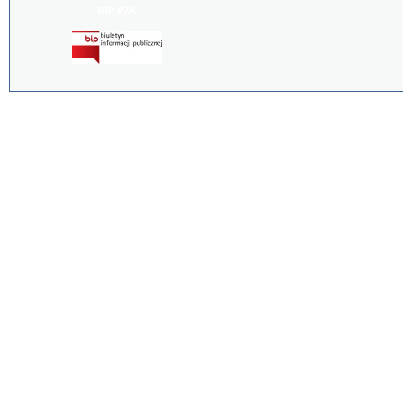
BIP PZK