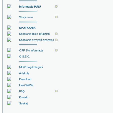
******************
Informacje IARU
******************
Stacje auto
******************
SPOTKANIA
Spotkania lipiec-grudzień
Spotkania styczeń-czerwiec
******************
OPP 1% Informacje
O.S.E.C.
******************
NEWS wg kategorii
Artykuły
Download
Linki WWW
FAQ
Kontakt
Szukaj