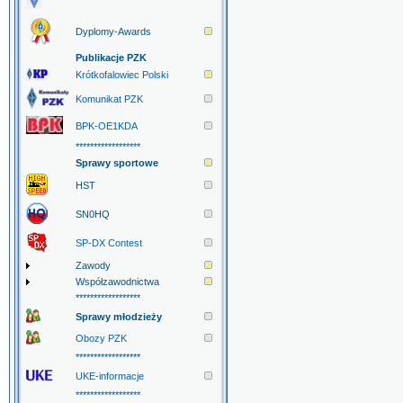
Dyplomy-Awards
Publikacje PZK
Krótkofalowiec Polski
Komunikat PZK
BPK-OE1KDA
******************
Sprawy sportowe
HST
SN0HQ
SP-DX Contest
Zawody
Współzawodnictwa
******************
Sprawy młodzieży
Obozy PZK
******************
UKE-informacje
******************