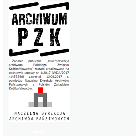
BIP PZK