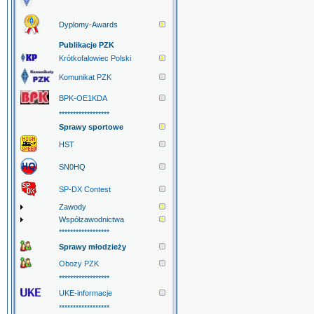
Dyplomy-Awards
Publikacje PZK
Krótkofalowiec Polski
Komunikat PZK
BPK-OE1KDA
******************
Sprawy sportowe
HST
SN0HQ
SP-DX Contest
Zawody
Współzawodnictwa
******************
Sprawy młodzieży
Obozy PZK
******************
UKE-informacje
******************