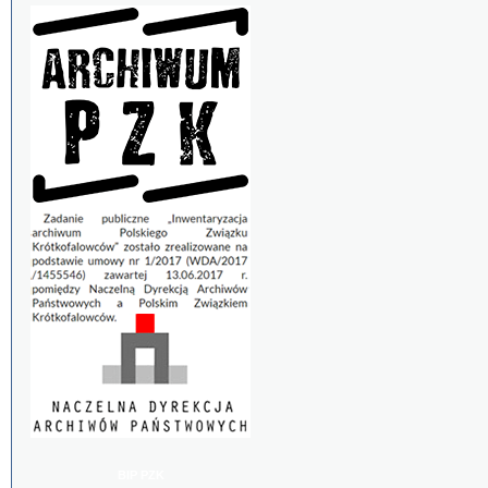
BIP PZK