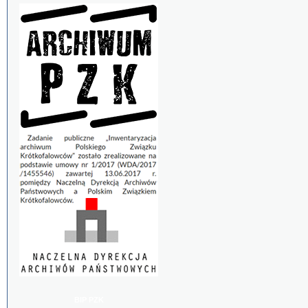
BIP PZK