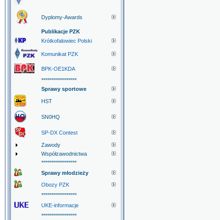
Dyplomy-Awards
Publikacje PZK
Krótkofalowiec Polski
Komunikat PZK
BPK-OE1KDA
******************
Sprawy sportowe
HST
SN0HQ
SP-DX Contest
Zawody
Współzawodnictwa
******************
Sprawy młodzieży
Obozy PZK
******************
UKE-informacje
******************