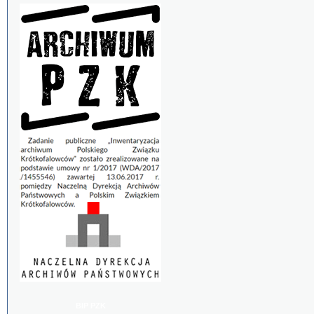
BIP PZK