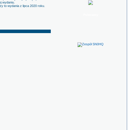
ej wydaniu.
zy to wydania z lipca 2020 roku.
Polecamy