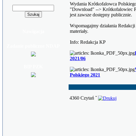
Wydania Krótkofalowca Polskiego 
"Download" --> Krótkofalowiec Po
jest zawsze dostępny publicznie.
Wspomagajmy działania Redakcji 
materiały.
Nawigacja
Info: Redakcja KP
Zadanie publiczne NDAP
2021/06
BIP PZK
Polskiego 2021
4360 Czytań ˇ