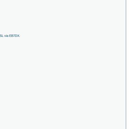
QSL via EB7DX.