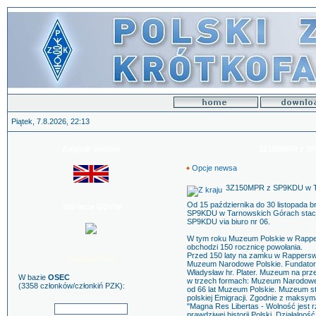
Piątek, 7.8.2026, 22:13
English version
3Z150MPR z SP
Opcje newsa
3Z150MPR z SP9KDU w T
Od 15 października do 30 listopada b
100-lecie GDYNI
SP9KDU w Tarnowskich Górach stac
SP9KDU via biuro nr 06.
W tym roku Muzeum Polskie w Rapper
obchodzi 150 rocznicę powołania.
Przed 150 laty na zamku w Rapperswi
Szukaj znaku
Muzeum Narodowe Polskie. Fundato
Władysław hr. Plater. Muzeum na prze
W bazie
OSEC
w trzech formach: Muzeum Narodowe 
(3358 członków/członkiń PZK):
od 66 lat Muzeum Polskie. Muzeum sta
polskiej Emigracji. Zgodnie z maksy
"Magna Res Libertas - Wolność jest 
prawdziwej historii Polski. Działalno