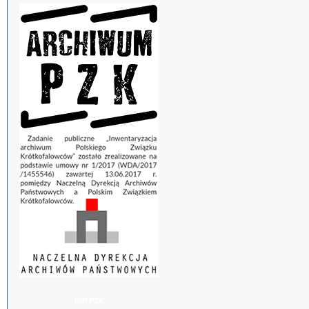
BIP PZK