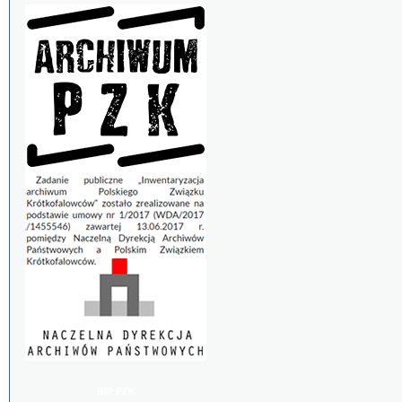
BIP PZK