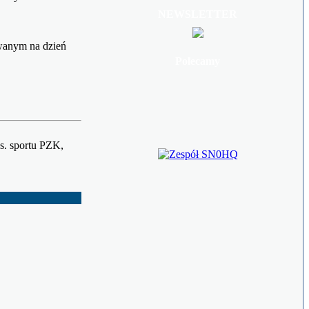
NEWSLETTER
wanym na dzień
Polecamy
. sportu PZK,