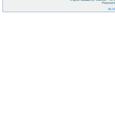
Powered b
90,72