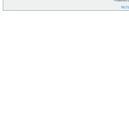
Powered b
90,71