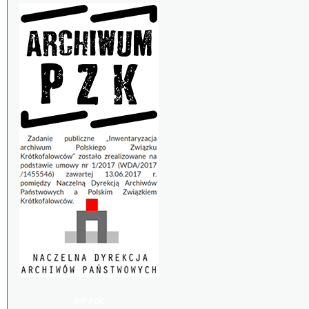
BIP PZK