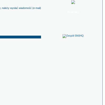
y, należy wysłać wiadomość (e-mail)
Polecamy