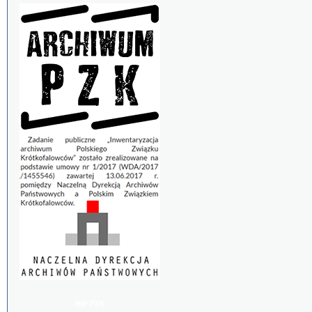
BIP PZK