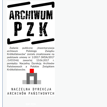
BIP PZK