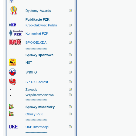
Dyplomy-Awards
Publikacje PZK
Krótkofalowiec Polski
Komunikat PZK
BPK-OE1KDA
******************
Sprawy sportowe
HST
SN0HQ
SP-DX Contest
Zawody
Współzawodnictwa
******************
Sprawy młodzieży
Obozy PZK
******************
UKE-informacje
******************