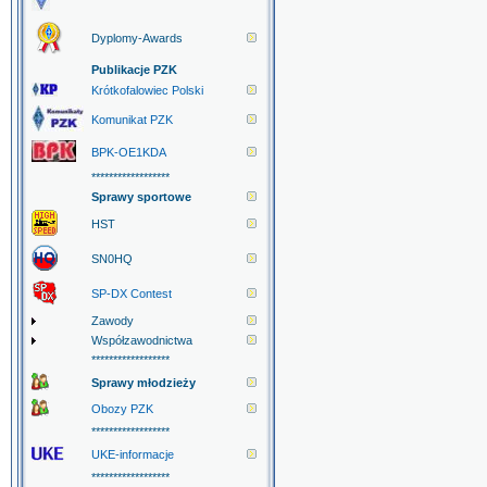
Dyplomy-Awards
Publikacje PZK
Krótkofalowiec Polski
Komunikat PZK
BPK-OE1KDA
******************
Sprawy sportowe
HST
SN0HQ
SP-DX Contest
Zawody
Współzawodnictwa
******************
Sprawy młodzieży
Obozy PZK
******************
UKE-informacje
******************