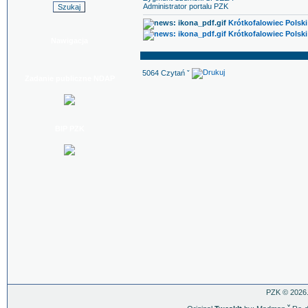
Administrator portalu PZK
Krótkofalowiec Polski
Krótkofalowiec Polski 
Nawigacja
5064 Czytań ˇ
Zadanie publiczne NDAP
BIP PZK
PZK © 2026.